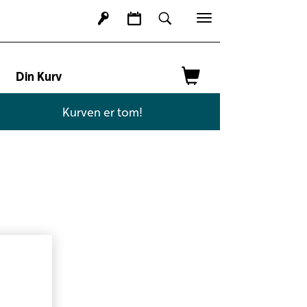
Toggle
navigation
Din Kurv
Kurven er tom!