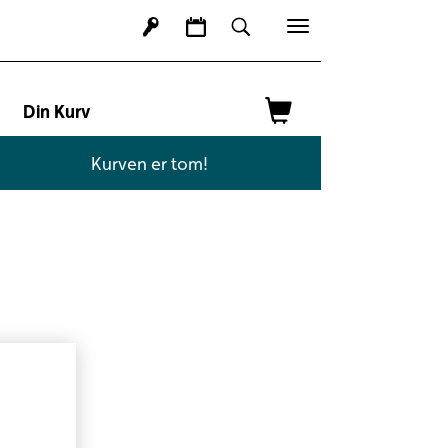
Toggle
navigation
Din Kurv
Kurven er tom!